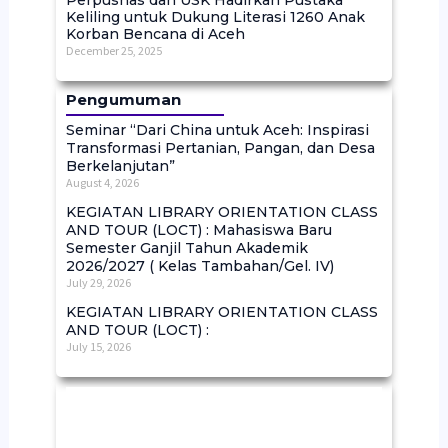
Perpusnas dan USK Hadirkan Pustaka
Keliling untuk Dukung Literasi 1260 Anak
Korban Bencana di Aceh
December 25, 2025
Pengumuman
Seminar “Dari China untuk Aceh: Inspirasi
Transformasi Pertanian, Pangan, dan Desa
Berkelanjutan”
August 4, 2026
KEGIATAN LIBRARY ORIENTATION CLASS
AND TOUR (LOCT) : Mahasiswa Baru
Semester Ganjil Tahun Akademik
2026/2027 ( Kelas Tambahan/Gel. IV)
July 29, 2026
KEGIATAN LIBRARY ORIENTATION CLASS
AND TOUR (LOCT) :
July 15, 2026