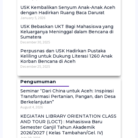
USK Kembalikan Senyum Anak-Anak Aceh
dengan Hadirkan Ruang Baca Darurat
January 5, 2026
USK Bebaskan UKT Bagi Mahasiswa yang
Keluarganya Meninggal dalam Bencana di
Sumatera
December 30, 2025
Perpusnas dan USK Hadirkan Pustaka
Keliling untuk Dukung Literasi 1260 Anak
Korban Bencana di Aceh
December 25, 2025
Pengumuman
Seminar “Dari China untuk Aceh: Inspirasi
Transformasi Pertanian, Pangan, dan Desa
Berkelanjutan”
August 4, 2026
KEGIATAN LIBRARY ORIENTATION CLASS
AND TOUR (LOCT) : Mahasiswa Baru
Semester Ganjil Tahun Akademik
2026/2027 ( Kelas Tambahan/Gel. IV)
July 29, 2026