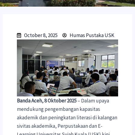
October 8, 2025
Humas Pustaka USK
Banda Aceh, 8 Oktober 2025
– Dalam upaya
mendukung pengembangan kapasitas
akademik dan peningkatan literasi di kalangan
sivitas akademika, Perpustakaan dan E-
Learning Universitas Syiah Kuala (USK) kini