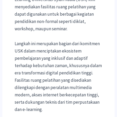
menyediakan fasilitas ruang pelatihan yang
dapat digunakan untuk berbagai kegiatan
pendidikan non-formal seperti diklat,
workshop, maupun seminar.
Langkah ini merupakan bagian dari komitmen
USK dalam menciptakan ekosistem
pembelajaran yang inklusif dan adaptif
terhadap kebutuhan zaman, khususnya dalam
era transformasi digital pendidikan tinggi.
Fasilitas ruang pelatihan yang disediakan
dilengkapi dengan peralatan multimedia
modern, akses internet berkecepatan tinggi,
serta dukungan teknis dari tim perpustakaan
dan e-learning.